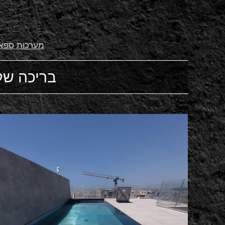
מערכות ספא
בריכה שק