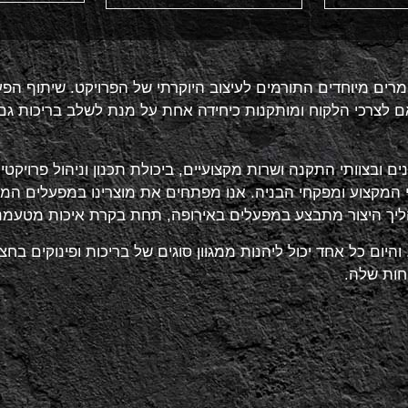
ם מיוחדים התורמים לעיצוב היוקרתי של הפרויקט. שיתוף הפע
לצרכי הלקוח ומותקנות כיחידה אחת על מנת לשלב בריכות גם על 
נים ובצוותי התקנה ושרות מקצועיים, ביכולת תכנון וניהול פרוי
לי המקצוע ומפקחי הבניה. אנו מפתחים את מוצרינו במפעלים 
ליך היצור מתבצע במפעלים באירופה, תחת בקרת איכות מטעמנו
והיום כל אחד יכול ליהנות ממגוון סוגים של בריכות ופינוקים ב
חות שלה.