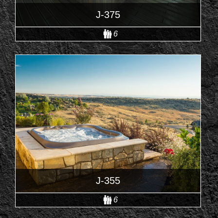
J-375
6
J-355
6