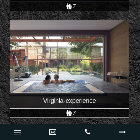
7
Virginia-experience
7