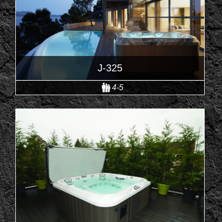
J-325
4-5