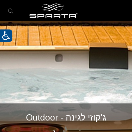
ג'קוזי לגינה - Outdoor