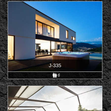
J-335
6