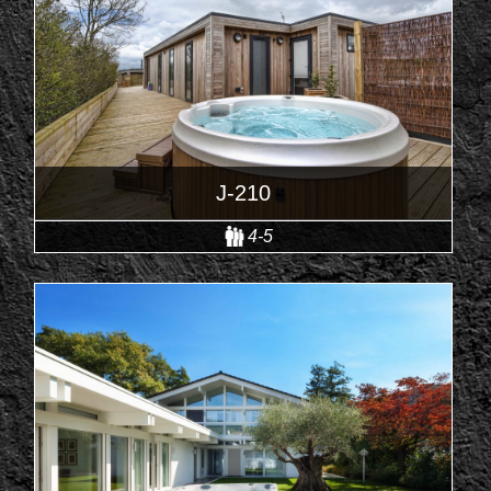
J-210
4-5