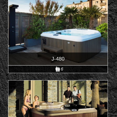
J-480
6