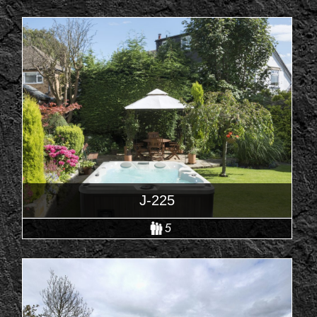
J-225
5