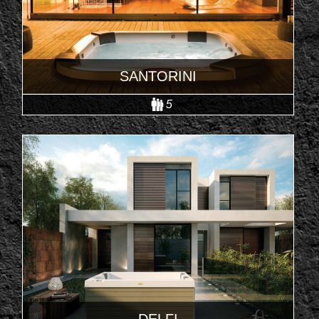
SANTORINI
5
DELFI