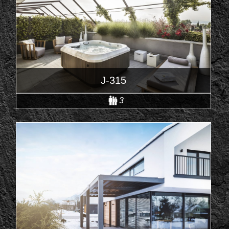
J-315
3