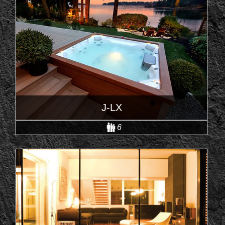
J-LX
6