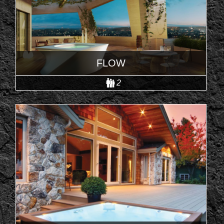
FLOW
2