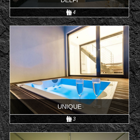
4
UNIQUE
3