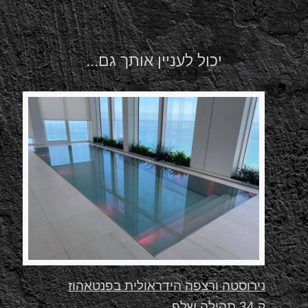
יכול לעניין אותך גם...
נירוסטה ורצפה הידראולית בפנטאהוז
ק.34 תהילה שלף