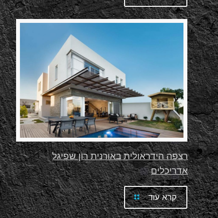
רצפה הידראולית באורנית רון שפיגל
אדריכלים
קרא עוד