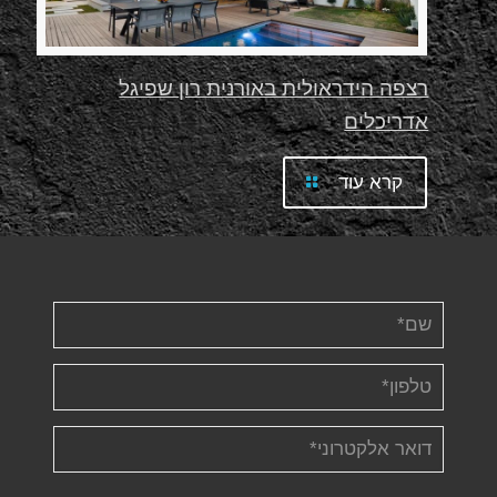
רצפה הידראולית באורנית רון שפיגל
אדריכלים
קרא עוד