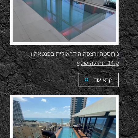
נירוסטה ורצפה הידראולית בפנטאהוז
ק.34 תהילה שלף
קרא עוד