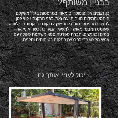
בבניין משותף?
כן, דגמים אלו פופולריים מאוד במרפסות בגלל משקלם
היחסי והמידות הנוחות. עם זאת, לפני התקנת ג'קוזי קטן
לחצר במרפסת, חובה להתייעץ עם קונסטרוקטור כדי לוודא
שעומס המבנה מאושר למשקל המערכת כשהיא מלאה
במים ובאנשים. חברת ספרטה ספא משתפת פעולה עם
אנשי מקצוע כדי להבטיח התקנה בטיחותית ותקנית.
יכול לעניין אותך גם...