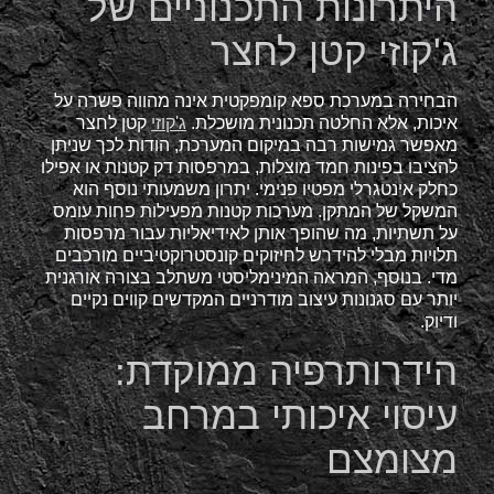
היתרונות התכנוניים של
ג'קוזי קטן לחצר
הבחירה במערכת ספא קומפקטית אינה מהווה פשרה על
איכות, אלא החלטה תכנונית מושכלת.
ג'קוזי
קטן לחצר
מאפשר גמישות רבה במיקום המערכת, הודות לכך שניתן
להציבו בפינות חמד מוצלות, במרפסות דק קטנות או אפילו
כחלק אינטגרלי מפטיו פנימי. יתרון משמעותי נוסף הוא
המשקל של המתקן. מערכות קטנות מפעילות פחות עומס
על תשתיות, מה שהופך אותן לאידיאליות עבור מרפסות
תלויות מבלי להידרש לחיזוקים קונסטרוקטיביים מורכבים
מדי. בנוסף, המראה המינימליסטי משתלב בצורה אורגנית
יותר עם סגנונות עיצוב מודרניים המקדשים קווים נקיים
ודיוק.
הידרותרפיה ממוקדת:
עיסוי איכותי במרחב
מצומצם