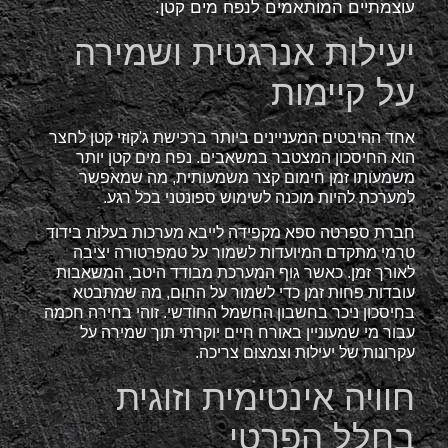
עוצמתיים המותאמים לנפח מים קטן.
יעילות אנרגטית ושמירה
על קיימות
אחד ההיבטים המעניינים ביותר ברכישת ג'קוזי קטן לחצר
הוא החיסכון המצטבר במשאבים. נפח מים קטן יותר
משמעותו זמן חימום קצר משמעותית, מה שמאפשר
למערכת להיות מוכנה לשימוש ספונטני בכל רגע.
חברת ספרטה ספא מקפידה לייבא מערכות בעלות בידוד
טרמי מתקדם המיועדות לשמור על טמפרטורה יציבה
לאורך זמן. כאשר גוף המערכת מבודד היטב, המשאבות
עובדות פחות זמן כדי לשמור על החום, מה שמתבטא
בחיסכון ניכר בחשבון החשמל החודשי. זוהי בחירה חכמה
עבור מי שמעוניין באורח חיים יוקרתי תוך שמירה על
עקרונות של יעילות וצמצום צריכה.
חוויה אינטימית וזוגית
בחלל הפרטי