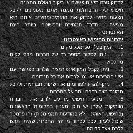
לבדוק טרם תיאום פגישה או ביקור באולם התצוגה .
חיפוש של החברה/ות ממנה אתם מעוניינים לקבל
הצעות מחיר ולבדוק את הדגמים/מחירים אותם היא
מציעה . הדרך המהירה והפשוטה ביותר הינה
האינטרנט .
יתרונות החיפוש באינטרנט :
1. זמין בכל רגע ומכל מקום
2. ניתן לסקור מספר רב של חברות מבלי לקום
מהכסא
3. ניתן לקבל המון אינפורמציה שלרוב בפגישה עם
איש המכירות אין זמן לכסות את כל הנתונים
4. ניתן להגיע לפורומים או רשתות חברתיות ולקבל
תמונת מצב רחבה יותר על החברות
5. מנועי החיפוש מדרגים לרוב את החברות
הוותיקות שלהן יש תוכן מעניין במקומות הראשונים
(בחיפוש האורגני –לא במודעות הממומנות) זהו פרמטר
שיכול לעזור לכם לבחור מי יהיו החברות שאיתן תרצו
ללכת צעד קדימה .