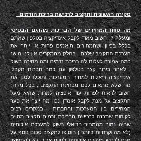
סקירה ראשונית ותקציב לרכישת בריכת הזרמים
מה טווח המחירים של הבריכות מהדגם הבסיסי
ומעלה
?
חשוב מאוד לקבל אינדיקציה בטלפון שאתם
בכלל בכיוון ושהמחירים תואמים פחות או יותר את
הערכת התקציב שלכם , בחלק מהמקרים אין לנו מושג
כמה אמורה לעלות לנו בריכת זרמים ומה מחירה בשוק
, לאחר בירור קצר בטלפון עם כמה חברות תקבלו
אינדיקציה ריאלית למחירי המערכות ותוכלו לסנן את
מה שלא מתאים לכם מבחינת התקציב , בכל מקרה
חשוב לראות לפחות עוד אופציה למרות שהיא מעל
התקציב על מנת לקבל אומדן נכון מה יוצר את פער
המחירים בין המערכות והחברות . במקרים רבים
לקוחות שתכננו לרכישת הבריכת זרמים תקציב מסוים
שהיה נמוך מהמחיר הריאלי בשוק למערכת איכותית
(לא מהיוקרתיות ביותר ) הוסיפו לתקציב סכום נוסף על
מנת לרכוש מערכת איכותית לטווח ארוך ולא להתפשר