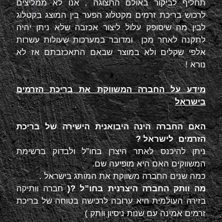
תחליף לביקור באולם התצוגה , אנו לא ממליצים
לרכוש בריכת זרמים מקטלוג הפער בין המוצג בקטלוג
לבין מה שיסופק עלול ליצור אכזבה שלא ניתן יהיה
לתקנה לאחר מכן ומדובר במערכות שעולות עשרות
אלפי שקלים ולא במוצר שבאם התאכזבתם אז לא
נורא !
מידע על החברה המשווקת את בריכת הזרמים
בישראל
האם החברה הינה היבואנית הישירה של בריכת
הזרמים לישראל ?
ניתן להיכנס לאתר היצרן בחו”ל ולבדוק ברשימת
המשווקים האם היא מופיעה שם.
כמה שנים החברה משווקת את המותג בישראל .
מה וותק החברה היצרנית בחו”ל ?(
חברה וותיקה
בזירה העולמית היא ערובה לרכישה בטוחה של בריכת
זרמים אמינה עם שנות ניסיון וותק )