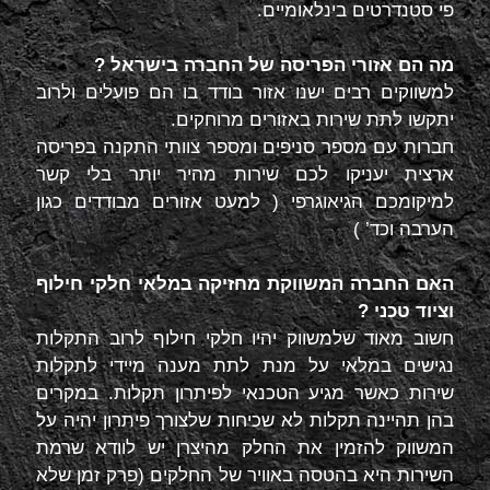
פי סטנדרטים בינלאומיים.
מה הם אזורי הפריסה של החברה בישראל ?
למשווקים רבים ישנו אזור בודד בו הם פועלים ולרוב
יתקשו לתת שירות באזורים מרוחקים.
חברות עם מספר סניפים ומספר צוותי התקנה בפריסה
ארצית יעניקו לכם שירות מהיר יותר בלי קשר
למיקומכם הגיאוגרפי ( למעט אזורים מבודדים כגון
הערבה וכד’ )
האם החברה המשווקת מחזיקה במלאי חלקי חילוף
וציוד טכני ?
חשוב מאוד שלמשווק יהיו חלקי חילוף לרוב התקלות
נגישים במלאי על מנת לתת מענה מיידי לתקלות
שירות כאשר מגיע הטכנאי לפיתרון תקלות. במקרים
בהן תהיינה תקלות לא שכיחות שלצורך פיתרון יהיה על
המשווק להזמין את החלק מהיצרן יש לוודא שרמת
השירות היא בהטסה באוויר של החלקים (פרק זמן שלא