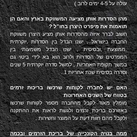
עולה על 4-5 ימים לרוב )
מהן הסדרות אותן מציעה המשווקת בארץ והאם הן
תואמות את מיפרט היצרן בחו”ל ?
חשוב לברר איזה מהסדרות אותן מציע היצרן משווקת
החברה בישראל , ישנו הבדל בין הסדרות ,יוקרתית
,ממוצעת ,ובסיסית , ישנו הבדל משמעותי בין
המפרטים של הסדרות ולרוב הוא בא לידי ביטוי גם
במשך תקופת האחריות , למשל סדרה יוקרתית 5 שנים
וסדרה בסיסית שנת אחריות 1 .
האם יש לחברה לקוחות שרכשו בריכות זרמים
בטווח של השנים האחרונות
מומלץ מאוד לקבל מהחברה מספר לקוחות שרכשו
באזורכם בריכת זרמים ולגשת לראות את ההתקנה
ולקבל מהם חוות דעת על המוצר והשירות .
ממה בנויה הקונכייה של בריכת הזרמים ובכמה