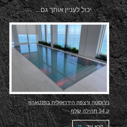
יכול לעניין אותך גם...
נירוסטה ורצפה הידראולית בפנטאהוז
ק.34 תהילה שלף
קרא עוד