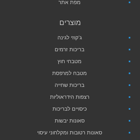
מפת אתר
מוצרים
ג’קוזי לגינה
בריכות זרמים
מטבחי חוץ
מטבח למרפסת
בריכות שחייה
רצפות הידראוליות
כיסויים לבריכות
סאונות יבשות
סאונות רטובות ומקלחוני עיסוי