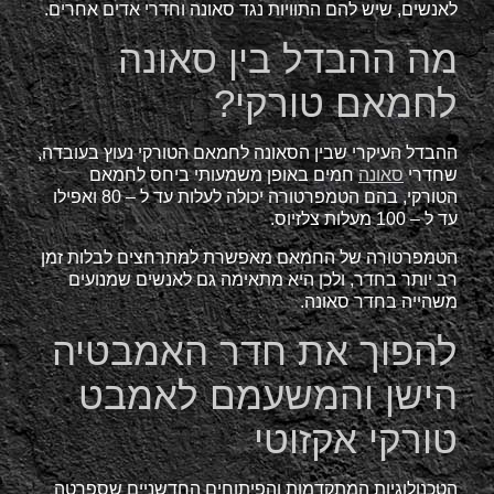
לאנשים, שיש להם התוויות נגד סאונה וחדרי אדים אחרים.
מה ההבדל בין סאונה
לחמאם טורקי?
ההבדל העיקרי שבין הסאונה לחמאם הטורקי נעוץ בעובדה,
שחדרי
סאונה
חמים באופן משמעותי ביחס לחמאם
הטורקי, בהם הטמפרטורה יכולה לעלות עד ל – 80 ואפילו
עד ל – 100 מעלות צלזיוס.
הטמפרטורה של החמאם מאפשרת למתרחצים לבלות זמן
רב יותר בחדר, ולכן היא מתאימה גם לאנשים שמנועים
משהייה בחדר סאונה.
להפוך את חדר האמבטיה
הישן והמשעמם לאמבט
טורקי אקזוטי
הטכנולוגיות המתקדמות והפיתוחים החדשניים שספרטה