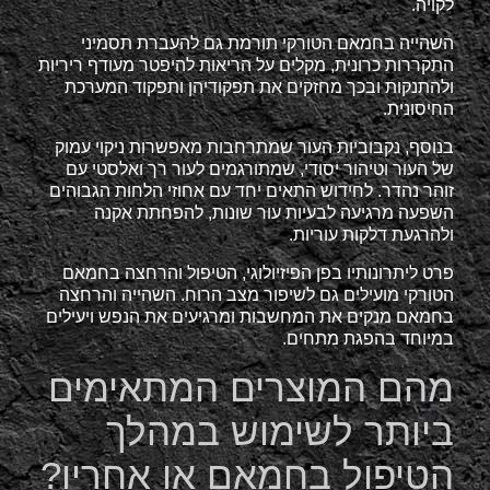
לקויה.
השהייה בחמאם הטורקי תורמת גם להעברת תסמיני
התקררות כרונית, מקלים על הריאות להיפטר מעודף ריריות
ולהתנקות ובכך מחזקים את תפקודיהן ותפקוד המערכת
החיסונית.
בנוסף, נקבוביות העור שמתרחבות מאפשרות ניקוי עמוק
של העור וטיהור יסודי, שמתורגמים לעור רך ואלסטי עם
זוהר נהדר. לחידוש התאים יחד עם אחוזי הלחות הגבוהים
השפעה מרגיעה לבעיות עור שונות, להפחתת אקנה
ולהרגעת דלקות עוריות.
פרט ליתרונותיו בפן הפיזיולוגי, הטיפול והרחצה בחמאם
הטורקי מועילים גם לשיפור מצב הרוח. השהייה והרחצה
בחמאם מנקים את המחשבות ומרגיעים את הנפש ויעילים
במיוחד בהפגת מתחים.
מהם המוצרים המתאימים
ביותר לשימוש במהלך
הטיפול בחמאם או אחריו?