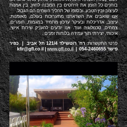
בוחנים כל הזמן את היחסים בין המבנה לחוץ, בין אמנות
לעיצוב ובין הטבע. ובסופו של תהליך השמים הם הגבול.
אנו שואבים את השראתנו מתערוכות בעולם, מאומנות,
עיצוב, אדריכלות ובעיקר עדכון מתמיד במגמות, חומרים,
צמחים, טכנולוגיה ועוד. אנו יודעים להעניק שירות אישי,
איכותי, יצירתי תוך עמידה בלוחות זמנים .
פרטי התקשרות:
רח’ רוטשילד 121/4 תל אביב | כפיר
פישר 054-2460655 |
www.gfl.co.il
|
kfir@gfl.co.il