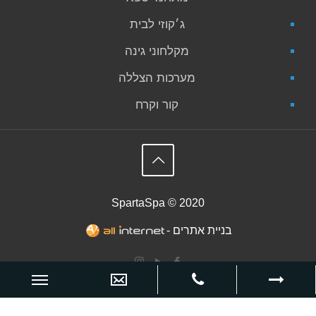
ג׳קוזי לבית
מקלחוני גינה
מערכות הצללה
קור וקרח
SpartaSpa © 2020
בניית אתרים -