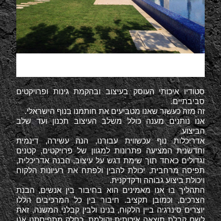
סטודיו איכותי העוסק בעיצוב ובהקמת גינות ופרויקטים
סביבתיים.
זה מזה כעשור שאנו מטביעים את חותמנו בנוף הישראלי.
אנו נותנים מענה כולל משלב העיצוב תכנון ועד שלב
הביצוע.
אדריכלות נוף עכשווית עבורנו, הנה עשירה, דינמית
וחדשנית המציעה פתרונות למגוון של פרויקטים, קטנים
וגדולים כאחד תוך שימת דגש על עיצוב, הבנה אדריכלית,
תפיסה מרחבית, יכולת להבין ולפתח את רעיונות הלקוח
ויכולת ביצוע גבוהה ודקדקנית.
התהליך בו אנו מאמינים הוא בחיבור בין אנשים, הבנת
הצרכים, וכמובן תקציב. חיבור בין כל המרכיבים הללו
יוצרים סינרגיה ביין הלקוח, בנינו ולבין קבלני המשנה, זאת
לשם קבלת תוצאה איכותית והולמת. כחלק מתפיסתנו אנו