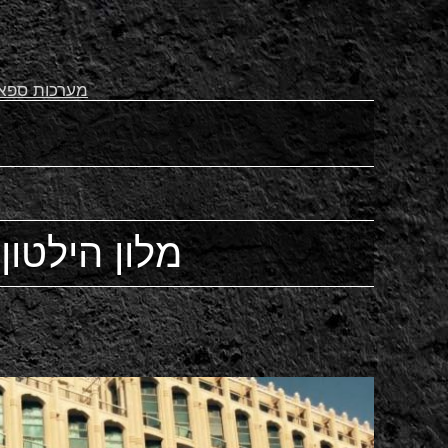
מערכות ספא
מלון הילטון