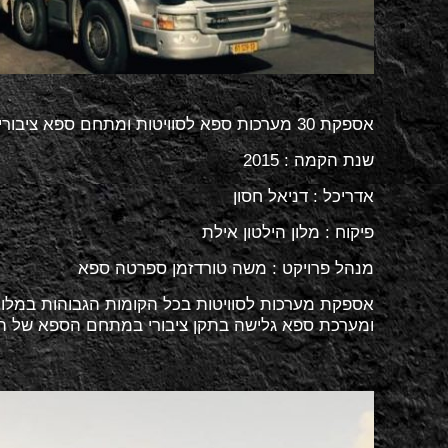
אספקת 30 מערכות ספא לסוויטות ומתחם ספא ציבורי במלון הילטון אילת
שנת הקמה : 2015
אדריכל : דניאל חסון
פיקוח : מלון הילטון אילת
מנהל פרויקט : משה טורדזמן ספרטה ספא
ומערכת ספא גלישה בתקן ציבורי במתחם הספא של המלון תוצרת ZZI