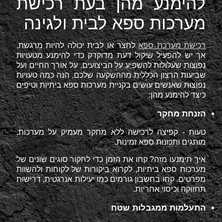
להימנע מהן בעת רכישת
מערכות ספא לבית ולגינה
רכישת מערכת ספא
לחצר או לבית יכולה להיות מרגשת,
אך יש להפעיל שיקול דעת מדוקדק כדי להימנע מטעויות
נפוצות שעלולות להשפיע על הביצועים, על אורך החיים ועל
שביעות הרצון הכללית מההשקעה שלכם. הנה כמה טעויות
נפוצות שאנשים עושים בקניית מערכות ספא ביתיות וטיפים
כיצד להימנע מהן:
הזנחת מחקר
טעות - קפיצה לרכישה ללא מחקר מעמיק על מערכות,
מותגים ותכונות ספא זמינות.
איך תימנעו מזה? קחו את הזמן כדי לחקור סוגים שונים של
מערכות ספא ביתיות, לקרוא ביקורות של לקוחות ולהשוות
מפרטים. קחו בחשבון גורמים כמו יעילות אנרגטית, דרישות
תחזוקה וכיסוי אחריות.
התעלמות ממגבלות שטח