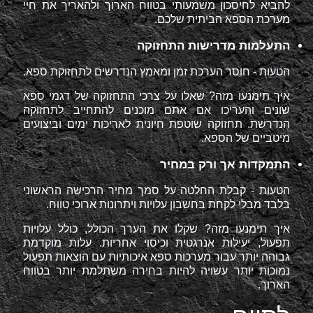
להביא לחיסכון משמעותי בטווח הארוך ולהאריך את חיי
מערכת הספא הביתית שלכם.
התעלמות מדרישות התחזוקה
הטעות - חוסר הערכת זמן ומאמץ הנדרשים לתחזוקת ספא.
איך תימנעו מזה? שאלו על צרכי התחזוקה של דגמי ספא
שונים והעריכו אם אתם מוכנים להתחייב לתחזוקה
הנדרשת. תחזוקה שוטפת חיונית לאריכות ימים וביצועים
מיטביים של הספא.
התמקדות אך ורק במחיר
הטעות - קבלת החלטה על סמך מחיר הרכישה הראשוני
בלבד מבלי לקחת בחשבון עלויות ויתרונות ארוכי טווח.
איך תימנעו מזה? שקלו את הערך הכולל, כולל עלויות
תפעול, יעילות אנרגטית וכיסוי אחריות. עלות מוקדמת
גבוהה יותר עבור מערכות ספא איכותיות עם הוצאות תפעול
נמוכות יותר עשויה להיות בחירה משתלמת יותר בטווח
הארוך.