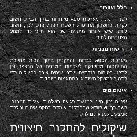
חלל ואוורור
לפני התקנת מערכות ספא מיוחדות בתוך הבית, חשוב
לקחת בחשבון את גודל השטח הפנוי. פרט לכך, חשוב
לוודא שיש אוורור מתאים, שכן הוא חיוני כדי למנוע
הצטברות לחות.
דרישות מבניות
מערכות הספא כבדות, והתקנתן בתוך הבית מחייבת
התייחסות מדוקדקת לשלמות המבנית של הרצפה וכן
לתקני בטיחות הנדסיים. ייתכן שיהיה צורך בחיזוקים כדי
לתמוך במשקל הציוד או בהתאמות מיוחדות.
איטום מים
איטום נכון חיוני למניעת פגיעה בשלמות ואיכות המבנה.
לשם כך יש לוודא שההתקנה עומדת בתקני איטום וכוללת
אמצעים למניעת נזילות.
שיקולים להתקנה חיצונית