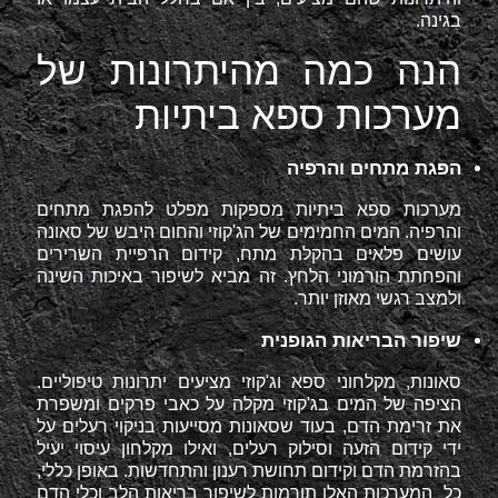
בגינה.
הנה כמה מהיתרונות של
מערכות ספא ביתיות
הפגת מתחים והרפיה
מערכות ספא ביתיות מספקות מפלט להפגת מתחים
והרפיה. המים החמימים של הג'קוזי והחום היבש של סאונה
עושים פלאים בהקלת מתח, קידום הרפיית השרירים
והפחתת הורמוני הלחץ. זה מביא לשיפור באיכות השינה
ולמצב רגשי מאוזן יותר.
שיפור הבריאות הגופנית
סאונות, מקלחוני ספא וג'קוזי מציעים יתרונות טיפוליים.
הציפה של המים בג'קוזי מקלה על כאבי פרקים ומשפרת
את זרימת הדם, בעוד שסאונות מסייעות בניקוי רעלים על
ידי קידום הזעה וסילוק רעלים, ואילו מקלחון עיסוי יעיל
בהזרמת הדם וקידום תחושת רענון והתחדשות. באופן כללי,
כל המערכות האלו תורמות לשיפור בריאות הלב וכלי הדם