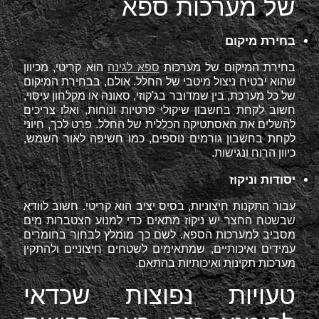
של מערכות ספא
בחירת מיקום
בחירת המיקום של מערכות
ספא לגינה
הוא קריטי, מכיוון
שהוא יבטיח ניצול מיטבי של החלל. אולם, בבחירת המיקום
של כל מערכת, בין שמדובר בג'קוזי, סאונה או מקלחון עיסוי,
חשוב לקחת בחשבון שיקולי פרטיות ונוחות, ואלו צריכים
להשלים את האסתטיקה הכללית של החלל. פרט לכך, חיוני
לקחת בחשבון גורמים נוספים, כמו חשיפה לאור השמש,
כיוון הרוח ונגישות.
יסודות וניקוז
עבור התקנות חיצוניות, בסיס יציב הוא קריטי. חשוב לוודא
שבשטח החצר יש ניקוז מתאים כדי למנוע הצטברות מים
מסביב למערכות הספא. לשם כך מומלץ לבחור בחומרים
עמידים ואיכותיים, שמתאימים לשטחים חיצוניים ולהתקין
מערכות תקינות ואיכותיות בהתאם.
טעויות נפוצות שכדאי