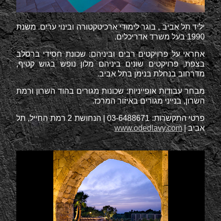
יליד תל אביב , בוגר לימודי ארכיטקטורה ובינוי ערים. משנת
1990 בעל משרד אדריכלים.
אחראי על פרויקטים רבים וביניהם: שכונת חסידי ברסלב
בצפת, פרויקטים שונים ביניהם מלון נופש בגוש קטיף,
מדרחוב בנחלת בנימן בתל אביב.
מבחר עבודות אופייניות: שכונות מגורים בהוד השרון ורמת
השרון, בנייני מגורים באיזור המרכז.
פרטי התקשרות: 03-6488671 | הנחושת 2 רמת החייל, תל
אביב |
www.odedlavy.com