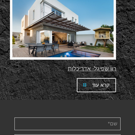
רון שפיגל- אדריכלות
קרא עוד