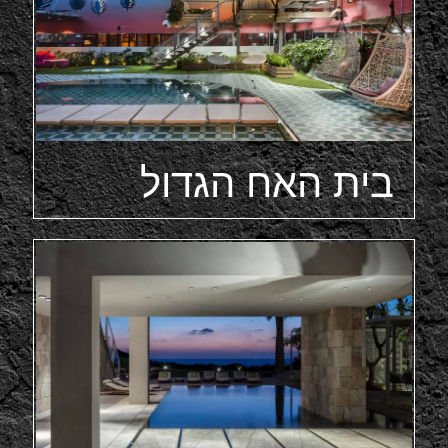
בית האח הגדול