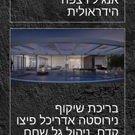
הידראולית
בריכת שיקוף
נירוסטה אדריכל פיצו
קדם, ניהול גל שחם,