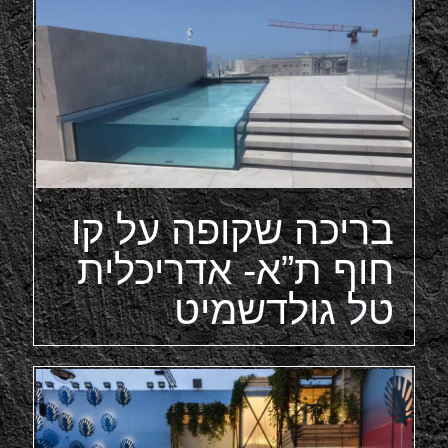
בריכה שקופה על קו
חוף ת”א- אדריכלית
טל גולדשמיט