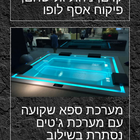
פיקוח אסף לופו
מערכת ספא שקועה
עם מערכת ג’טים
נסתרת בשילוב