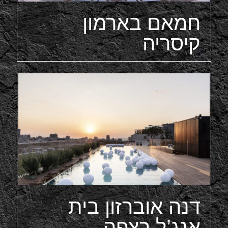
חמאם בארמון
קיסריה
דנה אוברזון בית
אנג’ל רצפה