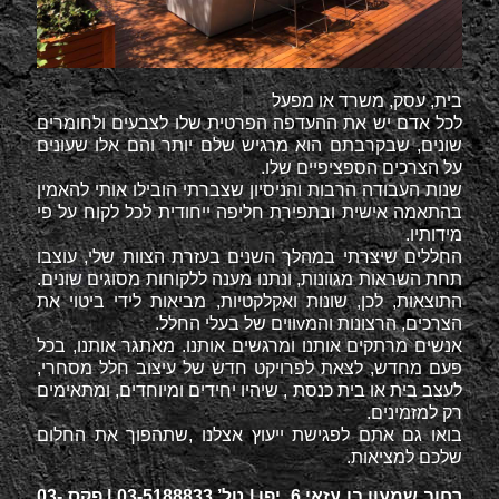
בית, עסק, משרד או מפעל
לכל אדם יש את ההעדפה הפרטית שלו לצבעים ולחומרים
שונים, שבקרבתם הוא מרגיש שלם יותר והם אלו שעונים
על הצרכים הספציפיים שלו.
שנות העבודה הרבות והניסיון שצברתי הובילו אותי להאמין
בהתאמה אישית ובתפירת חליפה ייחודית לכל לקוח על פי
מידותיו.
החללים שיצרתי במהלך השנים בעזרת הצוות שלי, עוצבו
תחת השראות מגוונות, ונתנו מענה ללקוחות מסוגים שונים.
התוצאות, לכן, שונות ואקלקטיות, מביאות לידי ביטוי את
הצרכים, הרצונות והמvווים של בעלי החלל.
אנשים מרתקים אותנו ומרגשים אותנו. מאתגר אותנו, בכל
פעם מחדש, לצאת לפרויקט חדש של עיצוב חלל מסחרי,
לעצב בית או בית כנסת , שיהיו יחידים ומיוחדים, ומתאימים
רק למזמינים.
בואו גם אתם לפגישת ייעוץ אצלנו ,שתהפוך את החלום
שלכם למציאות.
רחוב שמעון בן עזאי 6, יפו | טל’ 03-5188833 | פקס 03-