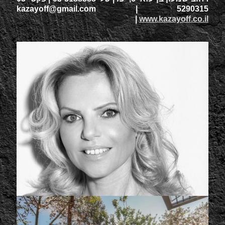
kazayoff@gmail.com
5290315 |
|
www.kazayoff.co.il