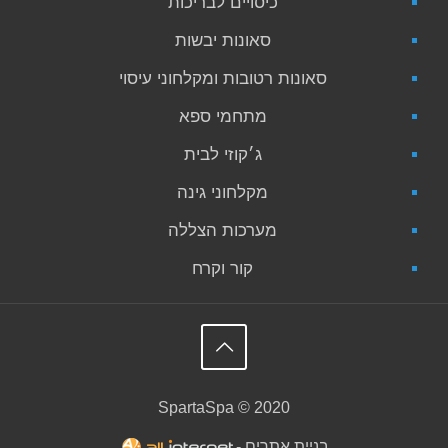
כיסויים לבריכות
סאונות יבשות
סאונות רטובות ומקלחוני עיסוי
מתחמי ספא
ג׳קוזי לבית
מקלחוני גינה
מערכות הצללה
קור וקרח
SpartaSpa © 2020
בניית אתרים -