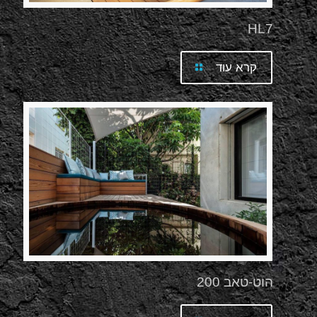
HL7
קרא עוד
הוט-טאב 200