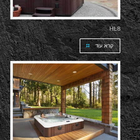
HL8
קרא עוד