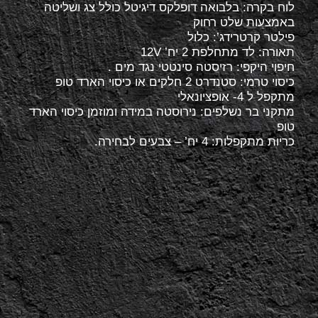
לוח בקרה: בלבואה דופלקס דיגיטל כולל צג ושליטה
באמצעות שלט רחוק
פילטר קרטרידג’: כלול
תאורה: לד מתחלפת 2 יח’ 12V
חיפוי היקפי: רזיסטה סינטטי נגד מים .
כיסוי טרמי: סטנדרט 2 חלקים או כיסוי הארד טופ
מתקפל ל 4- אופציונאלי
מתקני בר נשלפים: נירוסטה במידה ומוזמן כיסוי הארד
טופ
כריות מתקפלות: 4 יח’ – צבעים לבחירה.