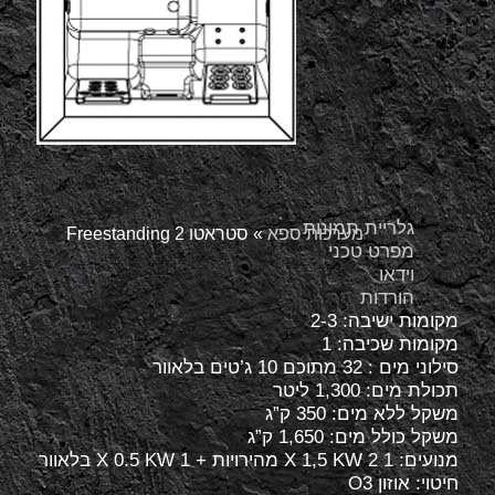
גלריית תמונות
מערכות ספא
»
סטראטו 2 Freestanding
מפרט טכני
וידאו
הורדות
מקומות ישיבה: 2-3
מקומות שכיבה: 1
סילוני מים : 32 מתוכם 10 ג’טים בלאוור
תכולת מים: 1,300 ליטר
משקל ללא מים: 350 ק”ג
משקל כולל מים: 1,650 ק”ג
מנועים: X 1,5 KW 2 1 מהירויות + X 0.5 KW 1 בלאוור
חיטוי: אוזון O3