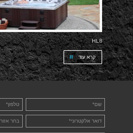
HL8
קרא עוד