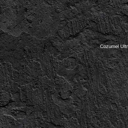
Cozumel Ult