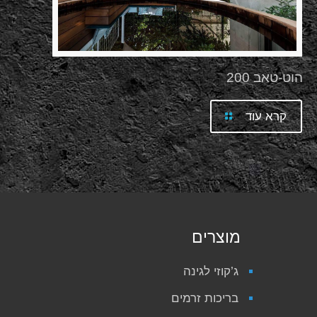
הוט-טאב 200
קרא עוד
מוצרים
ג’קוזי לגינה
בריכות זרמים