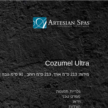
Cozumel Ultra
מידות: 213 ס"מ אורך, 213 ס"מ רוחב , 91 ס"מ גובה | מתאים ל- 6 אנשים.
גלריית תמונות
מפרט טכני
וידאו
הורדות