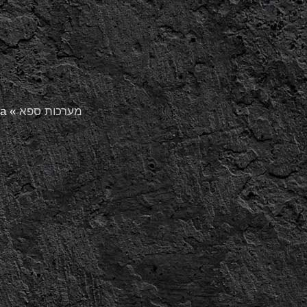
מערכות ספא
»
ra