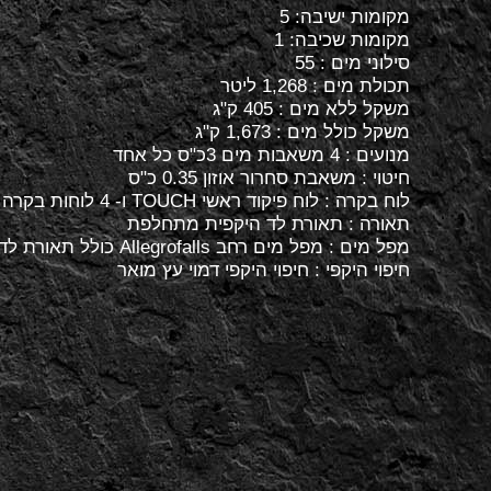
מקומות ישיבה: 5
מקומות שכיבה: 1
סילוני מים : 55
תכולת מים : 1,268 ליטר
משקל ללא מים : 405 ק"ג
משקל כולל מים : 1,673 ק"ג
מנועים : 4 משאבות מים 3כ"ס כל אחד
חיטוי : משאבת סחרור אוזון 0.35 כ"ס
לוח בקרה : לוח פיקוד ראשי TOUCH ו- 4 לוחות בקרה משניות Direct Flow
תאורה : תאורת לד היקפית מתחלפת
מפל מים : מפל מים רחב Allegrofalls כולל תאורת לד
חיפוי היקפי : חיפוי היקפי דמוי עץ מואר