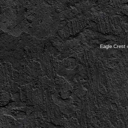
Eagle Crest