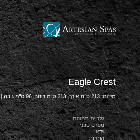
Eagle Crest
מידות: 213 ס"מ אורך, 213 ס"מ רוחב, 96 ס"מ גובה | מתאים ל- 6 אנשים.
גלריית תמונות
מפרט טכני
וידאו
הורדות