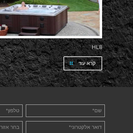
HL8
קרא עוד