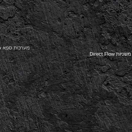
מערכות ספא
»