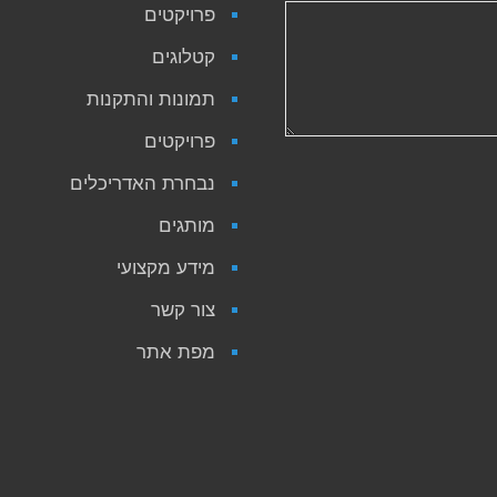
פרויקטים
קטלוגים
תמונות והתקנות
פרויקטים
נבחרת האדריכלים
מותגים
מידע מקצועי
צור קשר
מפת אתר