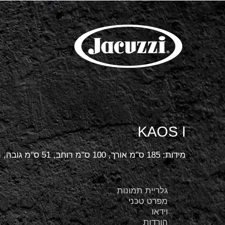
KAOS I
מידות: 185 ס"מ אורך, 100 ס"מ רוחב, 51 ס"מ גובה, מתאים ל- 1 אנשים.
גלריית תמונות
מפרט טכני
וידאו
הורדות