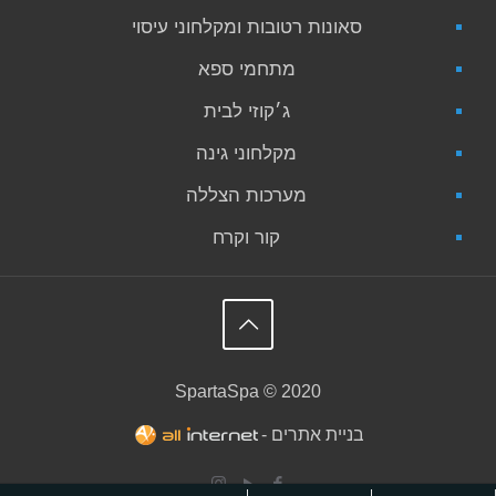
סאונות רטובות ומקלחוני עיסוי
מתחמי ספא
ג׳קוזי לבית
מקלחוני גינה
מערכות הצללה
קור וקרח
SpartaSpa © 2020
בניית אתרים -