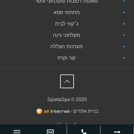
סאונות רטובות ומקלחוני עיסוי
מתחמי ספא
ג׳קוזי לבית
מקלחוני גינה
מערכות הצללה
קור וקרח
SpartaSpa © 2020
בניית אתרים -