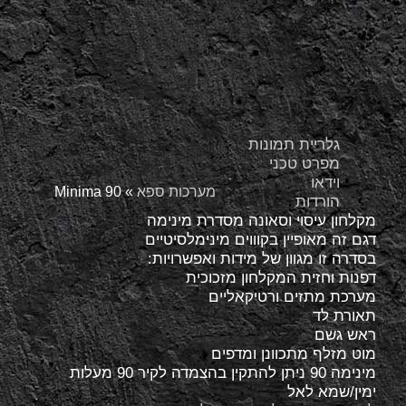
גלריית תמונות
מפרט טכני
וידאו
מערכות ספא
»
Minima 90
הורדות
מקלחון עיסוי וסאונה מסדרת מינימה
דגם זה מאופיין בקוווים מינימלסיטיים
בסדרה זו מגוון של מידות ואפשרויות:
דפנות וחזית המקלחון מזכוכית
מערכת מתזים ורטיקאליים
תאורת לד
ראש גשם
מוט מזלף מתכוונן ומדפים
מינימה 90 ניתן להתקין בהצמדה לקיר 90 מעלות
ימין/שמא לאל