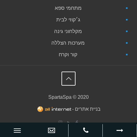
מתחמי ספא
ג׳קוזי לבית
מקלחוני גינה
מערכות הצללה
קור וקרח
SpartaSpa © 2020
בניית אתרים -