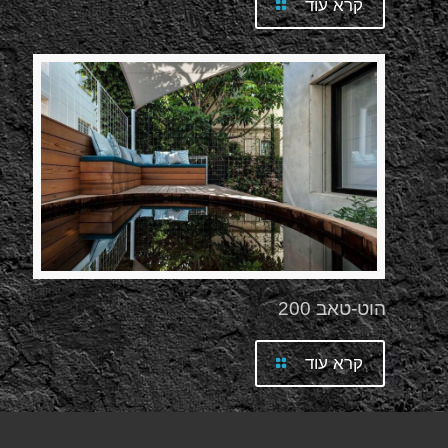
קרא עוד
הוט-טאב 200
קרא עוד