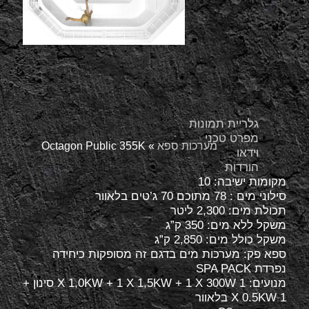
גלריית תמונות
מפרט טכני
מערכות ספא
»
Octagon Public 355K
וידאו
הורדות
מקומות ישיבה: 10
סילוני מים : 78 מתוכם 70 ג’טים בלאוור
תכולת מים: 2,300 ליטר
משקל ללא מים: 350 ק”ג
משקל כולל מים: 2,850 ק”ג
ספא פק: מערכות מים בדגם זה מסופקות כיחידה
נפרדת SPA PACK
מנועים: X 1,0KW + 1 X 1,5KW + 1 X 300W 1 סינון +
X 0.5KW 1 בלאוור