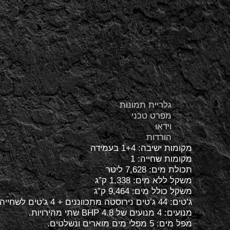
גלריית תמונות
מפרט טכני
וידאו
הורדות
מקומות ישיבה: 1+4 בעמידה
מקומות שחייה: 1
תכולת מים: 7,628 ליטר
משקל ללא מים: 1,338 ק”ג
משקל כולל מים: 9,464 ק”ג
ג’טים: 44 ג’טים נירוסטה מתכווננים + 4 ג’טים לשחייה נגד הזרם FLOW STRAM JTES
מנועים: 4 מנועים של BHP 4.8 שתי מהירויות.
מפל מים: 5 מפלי מים מוארים ונשלטים.