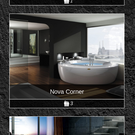
1
Nova Corner
3