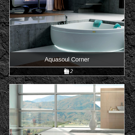
Aquasoul Corner
2