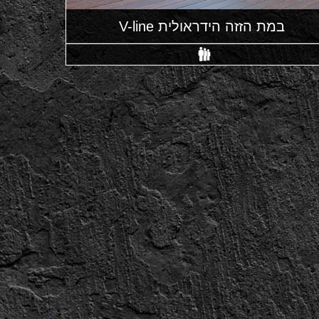
במת הזזה הידראולית V-line