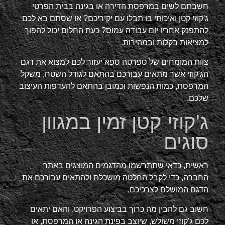
חשבתם לשים במרפסת הדירה או בגינה בבית הפרטי
ג'קוזי קטן ואיכותי בו תבלו עם יקיריכם? או שסתם בא לכם
להתפנק אחריו יום עבודה עמוס? כעת החלום יכול להפוך
למציאות בקלות ובמהירות.
צוות המומחים של ספרטה ספא יעזור לכם למצוא את דגם
הג'קוזי אשר מתאים עבורכם בהתאם לגודל השטח, משקל
המרפסת, כמות הנפשות וכמובן בהתאם להעדפות העיצוב
שלכם.
ג'קוזי קטן זמין במגוון
סוגים
ראשית, כדאי שתתרשמו מהדגמים המוצגים באתר
החברה, כדי לקבל החלטה מושכלת ולהתאים עבורכם את
הדגם המושלם לצרכיכם.
חשוב גם להבין מה כרוך בביצוע הפרויקט, והאם יתאים
לכם ג'קוזי משולש, שיוצב בפינת הגינה או המרפסת, או