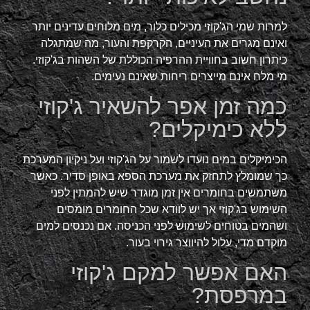
למרות שמי הג'קוזי מכילים כלור, מים מלוחים עדינים יותר
ואינם מגרים את העיניים, הקרקפת והעור, מה שמתגלה
כיתרון חשוב בחוויית ההרפיה הכוללת של השהות בג'קוזי.
מי מלח אינם מייצרים ריחות שאינם נעימים.
כמה זמן אפר להשאיר ג'קוזי
ללא כימיקלים?
הכימיקלים במים נועדו לשמור על הג'קוזי ועל ניקיון המערכת
כך שמומלץ לתחזק את מערכת הספא באופן סדיר. כאשר
משתמשים בחומרים אין זמן מוגדר שיש להמתין לפני
השימוש בג'קוזי אך יש לוודא שכל החומרים מומסים
ושהמים בטוחים לשימוש לפני הכניסה. אם נכנסים למים
מוקדם מדי, עלול להיווצר גירוי בעור.
האם אפשר למקם ג'קוזי
במרפסת?