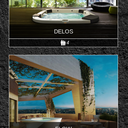
DELOS
4