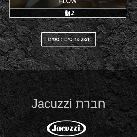
FLOW
2
הצג פריטים נוספים
חברת Jacuzzi