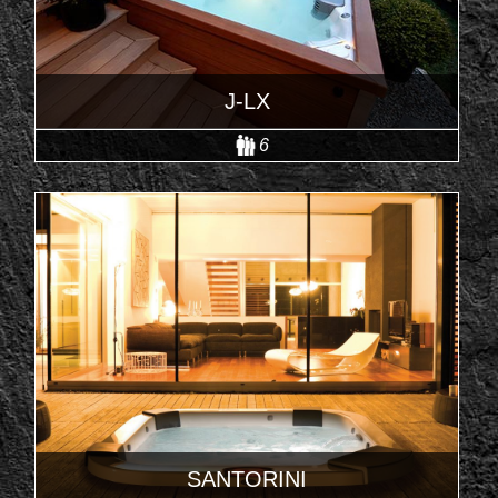
J-LX
6
SANTORINI