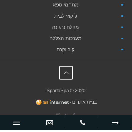
מתחמי ספא
ג׳קוזי לבית
מקלחוני גינה
מערכות הצללה
קור וקרח
SpartaSpa © 2020
בניית אתרים -