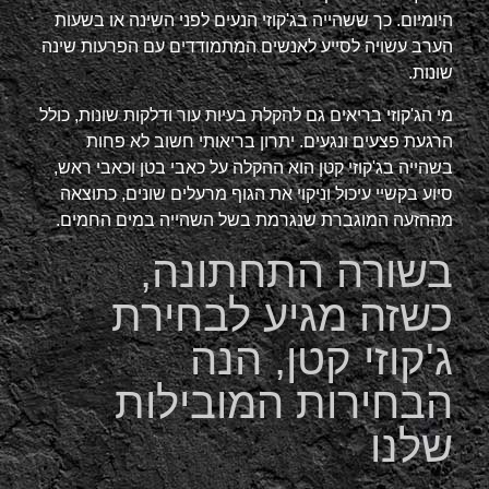
היומיום. כך ששהייה בג'קוזי הנעים לפני השינה או בשעות
הערב עשויה לסייע לאנשים המתמודדים עם הפרעות שינה
שונות.
מי הג'קוזי בריאים גם להקלת בעיות עור ודלקות שונות, כולל
הרגעת פצעים ונגעים. יתרון בריאותי חשוב לא פחות
בשהייה בג'קוזי קטן הוא ההקלה על כאבי בטן וכאבי ראש,
סיוע בקשיי עיכול וניקוי את הגוף מרעלים שונים, כתוצאה
מההזעה המוגברת שנגרמת בשל השהייה במים החמים.
בשורה התחתונה,
כשזה מגיע לבחירת
ג'קוזי קטן, הנה
הבחירות המובילות
שלנו