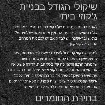
שיקולי הגודל בבניית
ג'קוזי ביתי
לאחר בחינת היתרונות של ג'קוזי קטן בגינה או במרפסת,
עולה השאלה כיצד ניתן להתקין אותו וממה יש להימנע?
בראש ובראשונה, יש לבדוק אם יש לכם את המרחב
הנדרש לג'קוזי קטן.
למרות שג'קוזי קטן יכול להיכנס כמעט לכל מרפסת וגינה
שהיא, ישנן מרפסות קטנות במיוחד או גינות צנועות
שלמרות הרצון והשאיפה של בעלי הבית, לדירה פשוט אין
את השטח המספק לבנות ג'קוזי אישי. יש לקחת בחשבון גם
את נושא המשקל כאשר מדובר במרפסת ביתית ולקבל
אישור קונסטרוקטור שלפיו צוות ספרטה ספא יוכל להתאים
את מערכת הספא שתתאים למשקל הנטו שאושר.
בחירת החומרים