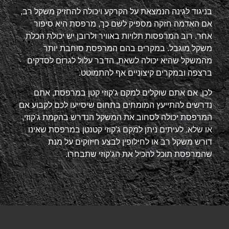
בניגוד לגינה הנמצאת על הקרקע ויכולה להחזיק משקל רב,
אם האדמה חזקה מספיק לשם כך, מרפסת היא סיפור
אחר. רוב המרפסות תלויות באוויר ולרובן יש יכולת הכלת
משקל מוגבל. במקרים בהם המרפסת סוחבת יותר
מהמשקל שהיא יכולה לשאת, הדבר עלול לגרום לסדקים
ברצפה ובמקרים קיצוניים אף להתמוטט.
לכן, אם אתם שוקלים למקם ג'קוזי קטן במרפסת, אתם
נדרשים להתייעץ המומחים בתחום שיסייעו לכם לקבוע אם
המרפסת יכולה לסחוב את המשקל הנדרש בהקמת ג'קוזי,
או שלא. לעיתים ניתן למקם ג'קוזי קטנטן במרפסת שאינו
דורש משקל רב או לחילופין לבצע חיזוקים על מנת
שהמרפסת תוכל להכיל את הג'קוזי שתבחרו.