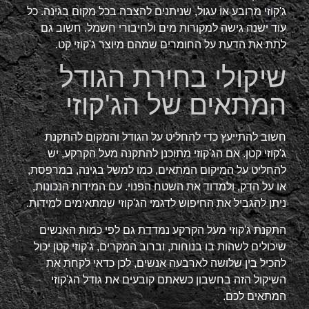
ג'קוזי מרובע או עגול, שניתנים להצבה בכל מקום בגינה. כל
עוד ישנה גישה למקורות מים ולחיבורי חשמל. חשוב גם
לתת את הדעת על החומרים שמהם מיוצר ג'קוזי קט.
שיקולי בחירת הגודל
המתאים של הג'קוזי
חשוב להתייעץ כדי להחליט על הגודל והמקום להתקנת
ג'קוזי קטן. אם הג'קוזי מתוכנן להתקנה מעל הקרקע, יש
להחליט על המיקום המתאים, כמו למשל בגינה, במרפסת,
או על הדק, ולמדוד את השטח הפנוי. עם המידות הנכונות,
ניתן להגביל את החיפוש לדגמי הג'קוזי שמתאימים למידות.
התקנת ג'קוזי מעל הקרקע נמדדת גם לפי כמות האנשים
שיכולים לשהות בו בנוחות, וברוב המקרים, ג'קוזי קטן יכול
להכיל בין שלושה לארבעה אנשים, לכן כדאי לקחת את
השיקול הזה בחשבון כשאתם קובעים את גודל הג'קוזי
המתאים לכם.