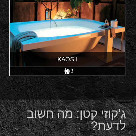
KAOS I
1
ג'קוזי קטן: מה חשוב
לדעת?