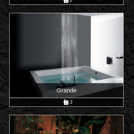
2
Grande
3