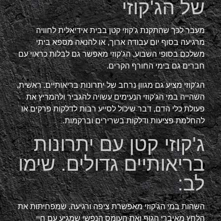
של הג'קוזי
מעבר לכך שהתקנת ג'קוזי קטן בבית אידיאלית לחוויה
מרגיעה בסוף יום עבודה ארוך, או להנאה מספא ביתי
משלכם בסופי השבוע, הג'קוזי מאפשר גם לבלות כראוי עם
חברים גם בימי החורף הקרים.
הג'קוזי מציע גם מגוון נרחב של יתרונות בריאותיים. ראשית,
השהייה במי הג'קוזי הנעימים עשויה להגביר ולהמריץ את
פעולת כלי הדם, דבר שיכול לסייע רבות לדלקות פרקים או
להחלמת פציעות ודלקות בשרירים וברקמות.
ג'קוזי קטן עם יתרונות
בריאותיים גדולים. שימו
לב:
השהות במי הג'קוזי מאפשרת ציפה ורגיעה, שמפחיתות את
הלחץ מאיברי הגוף ואת העומס הנפשי שמגיע עם חיי