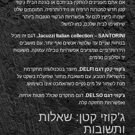
אם אתם מעוניינים להתקין בביתכם או בגינת הבית ג'קוזי
קטן חדש למטרות הרפיה או הידרותרפיה, המומחים שלנו
ישמחו לייעץ לכם על אפשרויות הג'קוזי הטובות ביותר
שיתאימו לבית שלכם, כמו למשל:
Jacuzzi Italian collection – SANTORINI.
דגם זה מכיל
בנוחות שניים עד שלושה אנשים ואף יותר, עם מושבים
הידרותרפיים שמציעים אפשרויות טבילה עמוקה, משענות
יד וסילונים נעימים.
ג'קוזי קטן דגם DELFI.
מיוצר בטכנולוגיה מתקדמת
בהשראת הטבע, עם משאבת מחזור שפועלת בשקט על
מנת לשמור על מים נקיים כשהאמבט אינו בשימוש.
ג'קוזי דגם DELSO.
דגם מתקדם שכולל מוטות אחיזה,
ואפשרויות תחזוקה קלה.
ג'קוזי קטן: שאלות
ותשובות