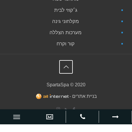
ג׳קוזי לבית
מקלחוני גינה
מערכות הצללה
קור וקרח
SpartaSpa © 2020
בניית אתרים -