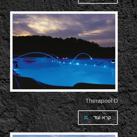
Therapool D
קרא עוד